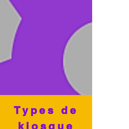
Types de
kiosque