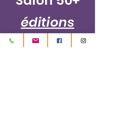
Salon 50+
éditions
précédentes