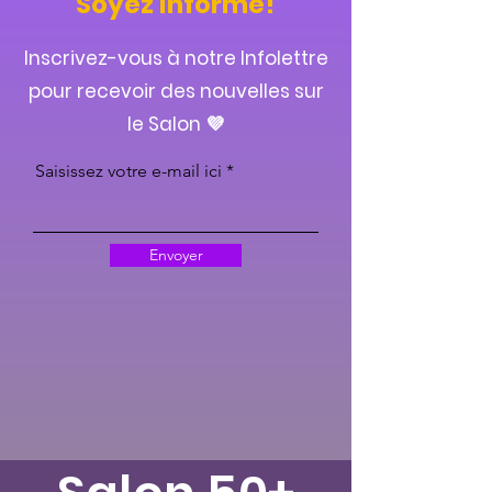
Soyez informé!
Inscrivez-vous à notre Infolettre
pour recevoir des nouvelles sur
le Salon 💜
Saisissez votre e-mail ici
Envoyer