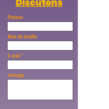
Discutons
Prénom
Nom de famille
E-mail
message