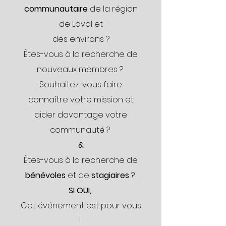
communautaire
de la région
de Laval et
des environs ?
Êtes-vous à la recherche de
nouveaux membres ?
Souhaitez-vous faire
connaître votre mission et
aider davantage votre
communauté ?
&
Êtes-vous à la recherche de
bénévoles
et de
stagiaires
?
SI OUI,
Cet événement est pour vous
!