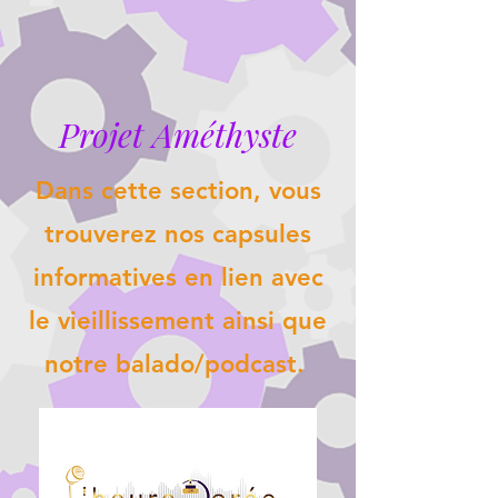
Projet Améthyste
Dans cette section, vous
trouverez nos capsules
informatives en lien avec
le vieillissement ainsi que
notre balado/podcast.